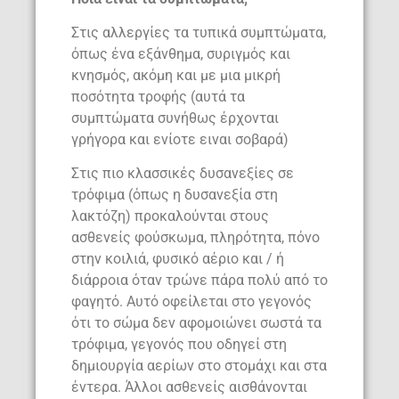
Στις αλλεργίες τα τυπικά συμπτώματα,
όπως ένα εξάνθημα, συριγμός και
κνησμός, ακόμη και με μια μικρή
ποσότητα τροφής (αυτά τα
συμπτώματα συνήθως έρχονται
γρήγορα και ενίοτε ειναι σοβαρά)
Στις πιο κλασσικές δυσανεξίες σε
τρόφιμα (όπως η δυσανεξία στη
λακτόζη) προκαλούνται στους
ασθενείς φούσκωμα, πληρότητα, πόνο
στην κοιλιά, φυσικό αέριο και / ή
διάρροια όταν τρώνε πάρα πολύ από το
φαγητό. Αυτό οφείλεται στο γεγονός
ότι το σώμα δεν αφομοιώνει σωστά τα
τρόφιμα, γεγονός που οδηγεί στη
δημιουργία αερίων στο στομάχι και στα
έντερα. Άλλοι ασθενείς αισθάνονται