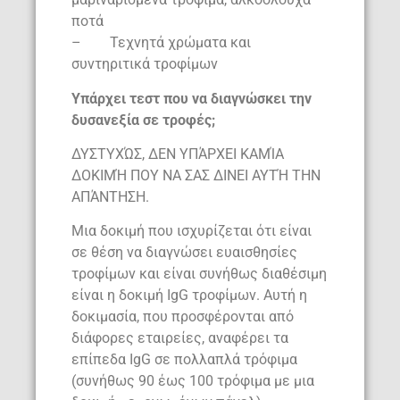
ποτά
– Τεχνητά χρώματα και
συντηριτικά τροφίμων
Yπάρχει τεστ που να διαγνώσκει την
δυσανεξία σε τροφές;
ΔΥΣΤΥΧΏΣ, ΔΕΝ ΥΠΆΡΧΕΙ ΚΑΜΊΑ
ΔΟΚΙΜΉ ΠΟΥ ΝΑ ΣΑΣ ΔΙΝΕΙ ΑΥΤΉ ΤΗΝ
ΑΠΆΝΤΗΣΗ.
Μια δοκιμή που ισχυρίζεται ότι είναι
σε θέση να διαγνώσει ευαισθησίες
τροφίμων και είναι συνήθως διαθέσιμη
είναι η δοκιμή IgG τροφίμων. Αυτή η
δοκιμασία, που προσφέρονται από
διάφορες εταιρείες, αναφέρει τα
επίπεδα IgG σε πολλαπλά τρόφιμα
(συνήθως 90 έως 100 τρόφιμα με μια