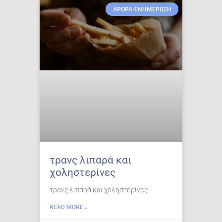
ΑΡΘΡΑ-ΕΝΗΜΕΡΩΣΗ
τρανς λιπαρά και
χοληστερίνες
τρανς λιπαρά και χοληστερίνες
READ MORE »