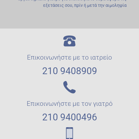
εξετάσεις σου, πρίν ή μετά την αιμοληψία
Επικοινωνήστε με το ιατρείο
210 9408909
Επικοινωνήστε με τον γιατρό
210 9400496