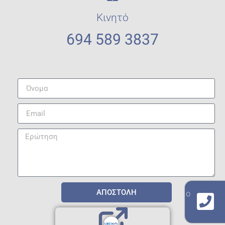
Κινητό
694 589 3837
ΑΠΟΣΤΟΛΗ
γραμμή επικοινωνίας με το εργαστήριο
210 940 8909