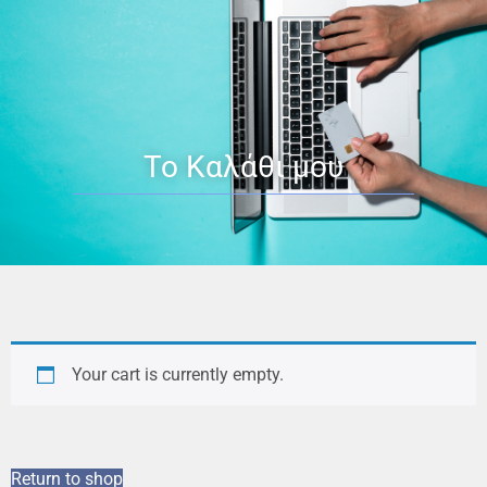
Το Καλάθι μου
Your cart is currently empty.
Return to shop