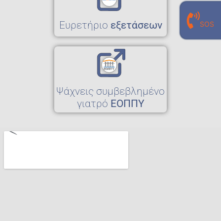
γραμμή επικοινωνίας με τον
Eυρετήριο
εξετάσεων
SOS
προσωπικό σου εργαστηριακό γιατρό
210 940 0496
Ψάχνεις συμβεβλημένο
γιατρό
ΕΟΠΠΥ