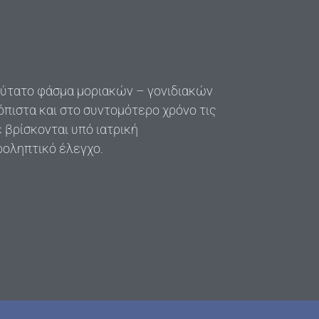
ρύτατο φάσμα μοριακών – γονιδιακών
πιστα και στο συντομότερο χρόνο τις
 βρίσκονται υπό ιατρική
ροληπτικό έλεγχο.