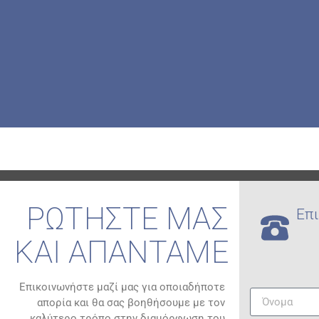
ΡΩΤΗΣΤΕ ΜΑΣ
Επι
ΚΑΙ ΑΠΑΝΤΑΜΕ
Επικοινωνήστε μαζί μας για οποιαδήποτε
απορία και θα σας βοηθήσουμε με τον
καλύτερο τρόπο στην διαμόρφωση του