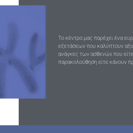
Το κέντρο μας παρέχει ένα ευ
εξετάσεων που καλύπτουν αξιό
ανάγκες των ασθενών που είτε
παρακολούθηση είτε κάνουν π