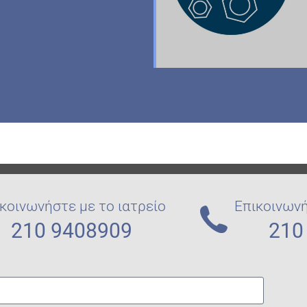
κοινωνήστε με το ιατρείο
Επικοινωνή
210 9408909
210