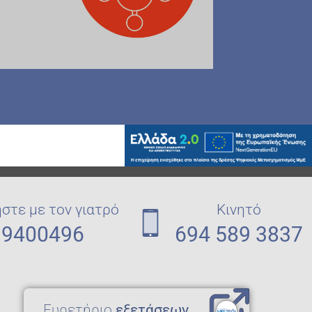
στε με τον γιατρό
Κινητό
 9400496
694 589 3837
Eυρετήριο
εξετάσεων