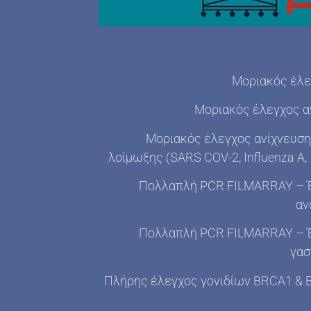
Mοριακός έλε
Mοριακός έλεγχος α
Mοριακός έλεγχος ανίχνευση
λοίμωξης
(SARS COV-2, Influenza Α, 
Πολλαπλή PCR FILMARRAY – 
αν
Πολλαπλή PCR FILMARRAY – 
γασ
Πλήρης έλεγχος γονιδίων BRCA1 & 