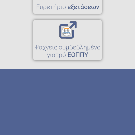
Eυρετήριο
εξετάσεων
Ψάχνεις συμβεβλημένο
γιατρό
ΕΟΠΠΥ