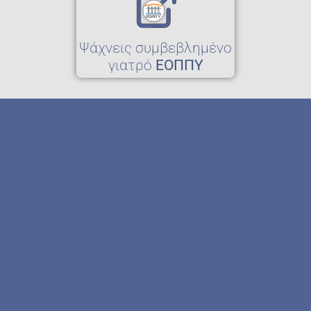
Ψάχνεις συμβεβλημένο
γιατρό
ΕΟΠΠΥ