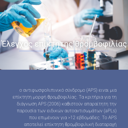
Έλεγχος επίκτητης θρομβοφιλίας
ο αντιφωσφολιπινικό σύνδρομο (APS) ειναι μια
επίκτητη μορφή θρομβοφιλίας. Τα κριτήρια για τη
διάγνωση APS (2006) καθιστούν απαραίτητη την
παρουσία των ειδικών αυτοαντισωμάτων (aPLs)
που επιμένουν για >12 εβδομάδες. Το ΑΡS
αποτελεί επίκτητη θρομβοφιλική διαταραχή