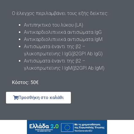
Ο έλεγχος περιλαμβάνει τους εξής δείκτες:
Αντιπηκτικό του λύκου (LA)
Αντικαρδιολιπινικά αντισώματα IgG
Αντικαρδιολιπινικά αντισώματα IgM
Αντισώματα έναντι της β2 –
γλυκοπρωτεϊνης Ι IgG(β2GPΙ Ab IgG)
Αντισώματα έναντι της β2 –
γλυκοπρωτεϊνης Ι IgM(β2GPΙ Ab IgΜ)
Κόστος: 50€
Προσθήκη στο καλάθι