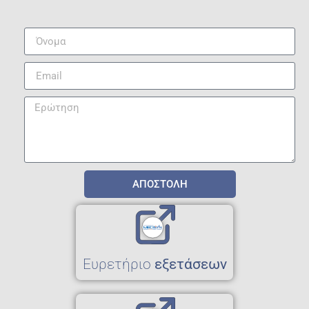
ΑΠΟΣΤΟΛΗ
Eυρετήριο
εξετάσεων