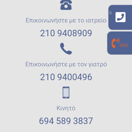
γραμμή επικοινωνίας με το εργαστήριο
Επικοινωνήστε με το ιατρείο
210 940 8909
210 9408909
γραμμή επικοινωνίας με τον
SOS
προσωπικό σου εργαστηριακό γιατρό
210 940 0496
Επικοινωνήστε με τον γιατρό
210 9400496
Κινητό
694 589 3837