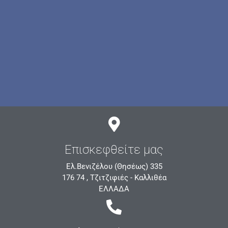
Επισκεφθείτε μας
Ελ.Βενιζέλου (Θησέως) 335
176 74 , Τζιτζιφιές - Καλλιθέα
ΕΛΛΑΔΑ