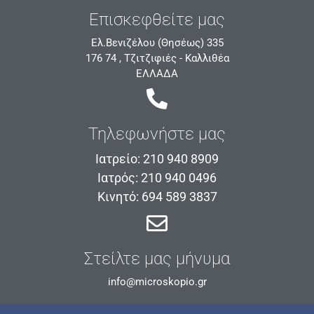
Επισκεφθείτε μας
Ελ.Βενιζέλου (Θησέως) 335
176 74 , Τζιτζιφιές - Καλλιθέα
ΕΛΛΑΔΑ
Τηλεφωνήστε μας
Ιατρείο: 210 940 8909
Ιατρός: 210 940 0496
Κινητό: 694 589 3837
Στείλτε μας μήνυμα
info@microskopio.gr