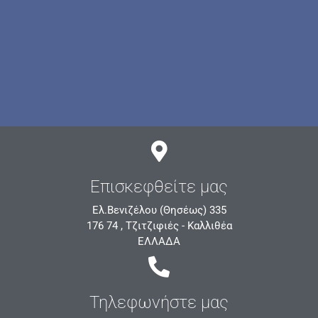
Επισκεφθείτε μας
Ελ.Βενιζέλου (Θησέως) 335
176 74 , Τζιτζιφιές - Καλλιθέα
ΕΛΛΑΔΑ
Τηλεφωνήστε μας