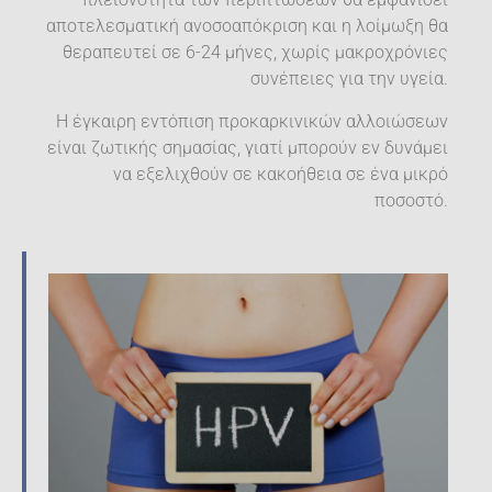
αποτελεσματική ανοσοαπόκριση και η λοίμωξη θα
θεραπευτεί σε 6-24 μήνες, χωρίς μακροχρόνιες
συνέπειες για την υγεία.
H έγκαιρη εντόπιση προκαρκινικών αλλοιώσεων
είναι ζωτικής σημασίας, γιατί μπορούν εν δυνάμει
να εξελιχθούν σε κακοήθεια σε ένα μικρό
ποσοστό.