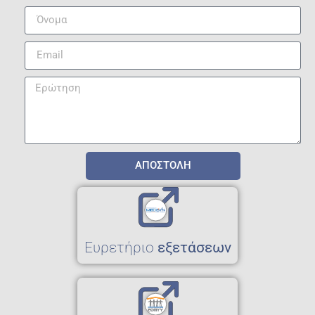
ΑΠΟΣΤΟΛΗ
Eυρετήριο
εξετάσεων