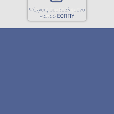
Ψάχνεις συμβεβλημένο
γιατρό
ΕΟΠΠΥ