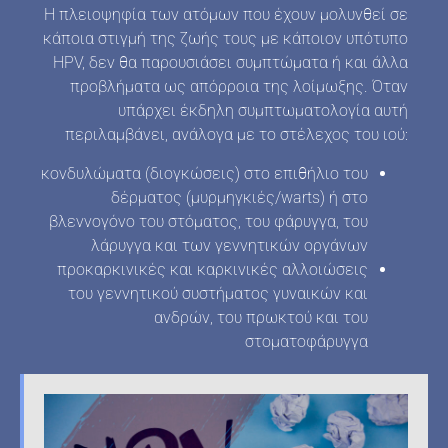
Η πλειοψηφία των ατόμων που έχουν μολυνθεί σε
κάποια στιγμή της ζωής τους με κάποιον υπότυπο
HPV, δεν θα παρουσιάσει συμπτώματα ή και άλλα
προβλήματα ως απόρροια της λοίμωξης. Όταν
υπάρχει έκδηλη συμπτωματολογία αυτή
περιλαμβάνει, ανάλογα με το στέλεχος του ιού:
κονδυλώματα (διογκώσεις) στο επιθήλιο του
δέρματος (μυρμηγκιές/warts) ή στο
βλεννογόνο του στόματος, του φάρυγγα, του
λάρυγγα και των γεννητικών οργάνων
προκαρκινικές και καρκινικές αλλοιώσεις
του γεννητικού συστήματος γυναικών και
ανδρών, του πρωκτού και του
στοματοφάρυγγα