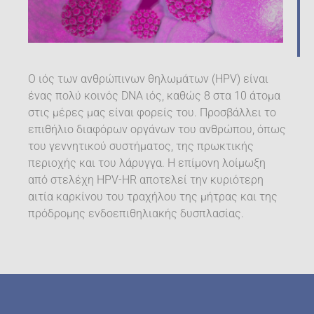
Ο ιός των ανθρώπινων θηλωμάτων (HPV) είναι
ένας πολύ κοινός DNA ιός, καθώς 8 στα 10 άτομα
στις μέρες μας είναι φορείς του. Προσβάλλει το
επιθήλιο διαφόρων οργάνων του ανθρώπου, όπως
του γεννητικού συστήματος, της πρωκτικής
περιοχής και του λάρυγγα. Η επίμονη λοίμωξη
από στελέχη HPV-HR αποτελεί την κυριότερη
αιτία καρκίνου του τραχήλου της μήτρας και της
πρόδρομης ενδοεπιθηλιακής δυσπλασίας.