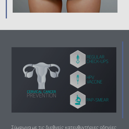
Σύμφωνα με τις διεθνείς κατευθυντήριες οδηγίες