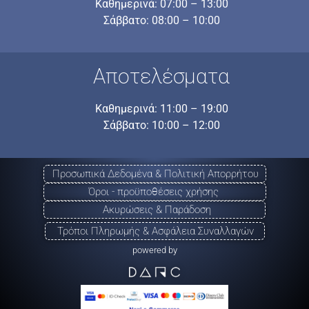
Καθημερινά: 07:00 – 13:00
Σάββατο: 08:00 – 10:00
Αποτελέσματα
Καθημερινά: 11:00 – 19:00
Σάββατο: 10:00 – 12:00
Προσωπικά Δεδομένα & Πολιτική Απορρήτου
Όροι - προϋποθέσεις χρήσης
Ακυρώσεις & Παράδοση
Τρόποι Πληρωμής & Ασφάλεια Συναλλαγών
powered by