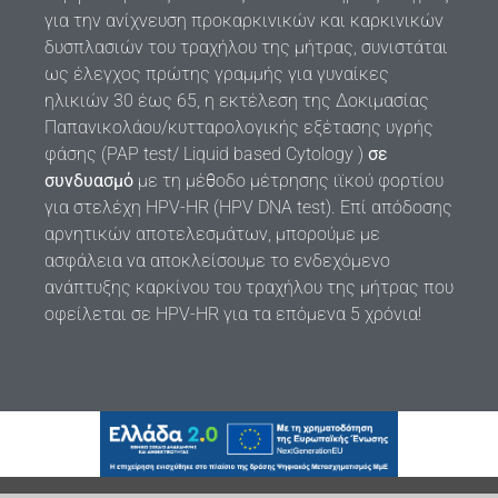
για την ανίχνευση προκαρκινικών και καρκινικών
δυσπλασιών του τραχήλου της μήτρας, συνιστάται
ως έλεγχος πρώτης γραμμής για γυναίκες
ηλικιών 30 έως 65, η εκτέλεση της Δοκιμασίας
Παπανικολάου/κυτταρολογικής εξέτασης υγρής
φάσης (PAP test/ Liquid based Cytology )
σε
συνδυασμό
με τη μέθοδο μέτρησης ιϊκού φορτίου
για στελέχη HPV-HR (HPV DNA test). Επί απόδοσης
αρνητικών αποτελεσμάτων, μπορούμε με
ασφάλεια να αποκλείσουμε το ενδεχόμενο
ανάπτυξης καρκίνου του τραχήλου της μήτρας που
οφείλεται σε HPV-HR για τα επόμενα 5 χρόνια!