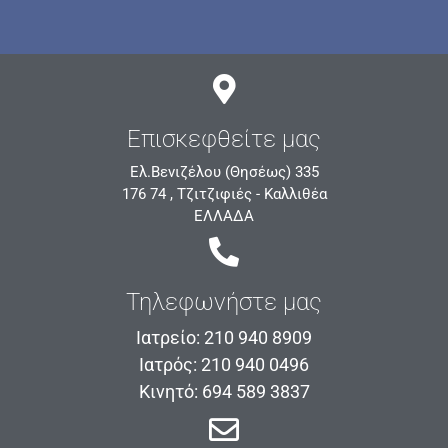
Επισκεφθείτε μας
Ελ.Βενιζέλου (Θησέως) 335
176 74 , Τζιτζιφιές - Καλλιθέα
ΕΛΛΑΔΑ
Τηλεφωνήστε μας
Ιατρείο: 210 940 8909
Ιατρός: 210 940 0496
Κινητό: 694 589 3837