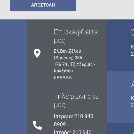
ΑΠΟΣΤΟΛΗ
Επισκεφθείτε
μας
Κ
Ελ.Βενιζέλου
Σ
(Θησέως) 335
176 74 , Τζιτζιφιές -
Καλλιθέα
ΕΛΛΑΔΑ
Τηλεφωνήστε
Κ
μας
Σ
Ιατρείο: 210 940
8909
Ιατρός: 210 940