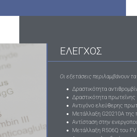
ΕΛΕΓΧΟΣ
Οι εξετάσεις περιλαμβάνουν τα
Δραστικότητα αντιθρομβίν
Δραστικότητα πρωτεΐνης 
Αντιγόνο ελεύθερης πρωτε
Μετάλλαξη G20210A της 
Αντίσταση στην ενεργοπο
Μετάλλαξη R506Q του FV 