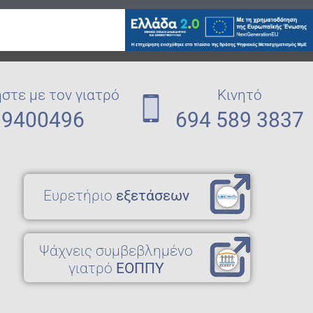
στε με τον γιατρό
Κινητό
 9400496
694 589 3837
Eυρετήριο
εξετάσεων
Ψάχνεις συμβεβλημένο
γιατρό
ΕΟΠΠΥ