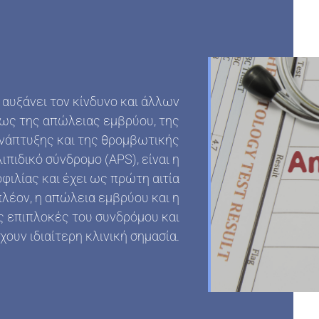
 αυξάνει τον κίνδυνο και άλλων
ως της απώλειας εμβρύου, της
νάπτυξης και της θρομβωτικής
πιδικό σύνδρομο (APS), είναι η
φιλίας και έχει ως πρώτη αιτία
λέον, η απώλεια εμβρύου και η
ς επιπλοκές του συνδρόμου και
χουν ιδιαίτερη κλινική σημασία.