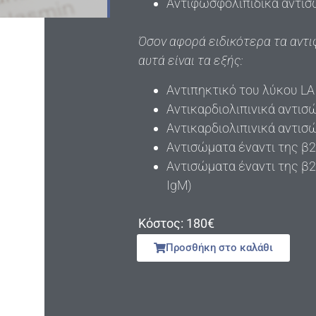
Αντιφωσφολιπιδικά αντισ
Όσον αφορά ειδικότερα τα αντι
αυτά είναι τα εξής:
Αντιπηκτικό του λύκου LA
Αντικαρδιολιπινικά αντισ
Αντικαρδιολιπινικά αντισ
Αντισώματα έναντι της β2
Αντισώματα έναντι της β2
IgΜ)
Κόστος: 180€
Προσθήκη στο καλάθι