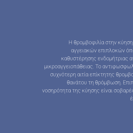
Η θρομβοφιλία στην κύηση
αγγειακών επιπλοκών όπ
καθυστέρησης ενδομήτριας α
μικροαγγειοπάθειας. Το αντιφωσφωλι
συχνότερη αιτία επίκτητης θρομβο
θανάτου τη θρόμβωση. Επιπ
νοσηρότητα της κύησης είναι σοβαρέ
έ