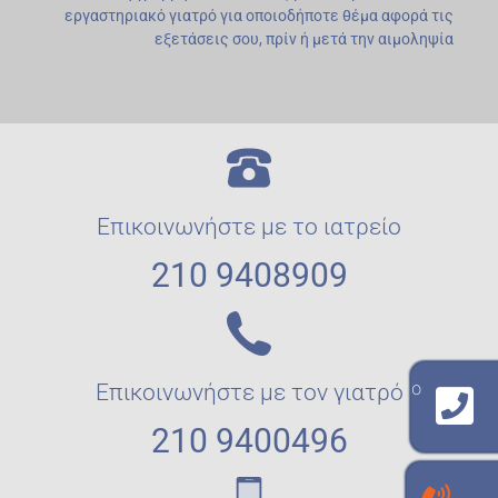
εργαστηριακό γιατρό για οποιοδήποτε θέμα αφορά τις
εξετάσεις σου, πρίν ή μετά την αιμοληψία
Επικοινωνήστε με το ιατρείο
210 9408909
γραμμή επικοινωνίας με το εργαστήριο
Επικοινωνήστε με τον γιατρό
210 940 8909
210 9400496
γραμμή επικοινωνίας με τον