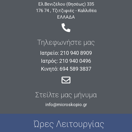
Ελ.Βενιζέλου (Θησέως) 335
176 74 , Τζιτζιφιές - Καλλιθέα
ΕΛΛΑΔΑ
Τηλεφωνήστε μας
Ιατρείο: 210 940 8909
Ιατρός: 210 940 0496
Κινητό: 694 589 3837
Στείλτε μας μήνυμα
info@microskopio.gr
Ώρες Λειτουργίας