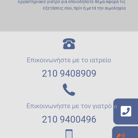
εργαστηριακό γιατρό για οποιοδήποτε θέμα αφορά τις
εξετάσεις σου, πρίν ή μετά την αιμοληψία
Επικοινωνήστε με το ιατρείο
210 9408909
Επικοινωνήστε με τον γιατρό
γραμμή επικοινωνίας με το εργαστήριο
210 940 8909
210 9400496
γραμμή επικοινωνίας με τον