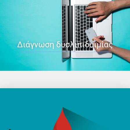
Διάγνωση δυσλιπιδαιμίας