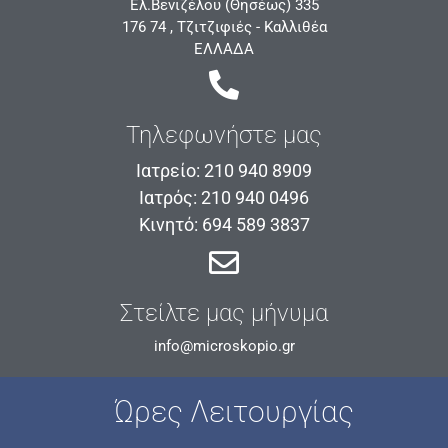
Ελ.Βενιζέλου (Θησέως) 335
176 74 , Τζιτζιφιές - Καλλιθέα
ΕΛΛΑΔΑ
Τηλεφωνήστε μας
Ιατρείο: 210 940 8909
Ιατρός: 210 940 0496
Κινητό: 694 589 3837
Στείλτε μας μήνυμα
info@microskopio.gr
Ώρες Λειτουργίας