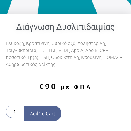
Διάγνωση Δυσλιπιδαιμίας
Γλυκόζη, Κρεατινίνη, Ουρικό οξύ, Χοληστερίνη,
Τριγλυκερίδια, HDL, LDL, VLDL, Apo A, Apo B, CRP
ποσοτικό, Lp(a), TSH, Ομοκυστεΐνη, Ινσουλίνη, HOMA-IR,
Αθηρωματικός δείκτης
€
90
με ΦΠΑ
Add To Cart