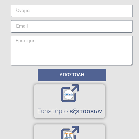
ΑΠΟΣΤΟΛΗ
Eυρετήριο
εξετάσεων