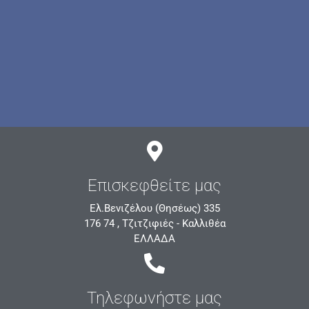
Επισκεφθείτε μας
Ελ.Βενιζέλου (Θησέως) 335
176 74 , Τζιτζιφιές - Καλλιθέα
ΕΛΛΑΔΑ
Τηλεφωνήστε μας