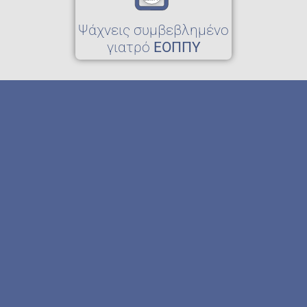
Ψάχνεις συμβεβλημένο
γιατρό
ΕΟΠΠΥ