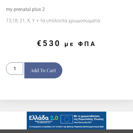
my prenatal plus 2
13,18, 21, Χ, Υ + τα υπόλοιπα χρωμοσώματα
€
530
με ΦΠΑ
Add To Cart