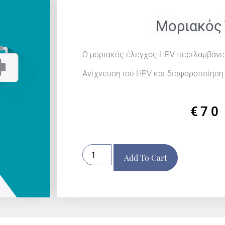
Μοριακός
Ο μοριακός έλεγχος HPV περιλαμβάνει
Ανίχνευση ιού HPV και διαφοροποίηση
€
70
Add To Cart