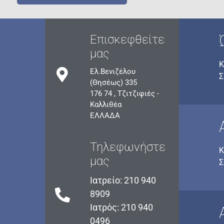
Επισκεφθείτε
μας
Κ
Ελ.Βενιζέλου
Σ
(Θησέως) 335
176 74 , Τζιτζιφιές -
Καλλιθέα
ΕΛΛΑΔΑ
Τηλεφωνήστε
Κ
μας
Σ
Ιατρείο: 210 940
8909
Ιατρός: 210 940
0496