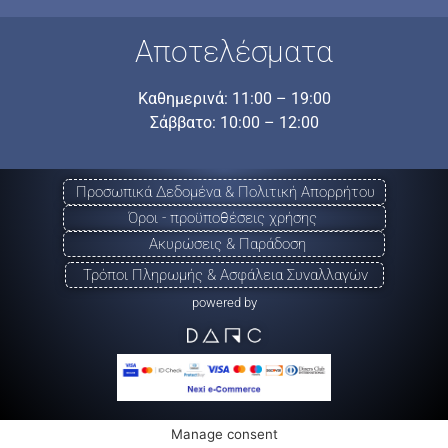
Αποτελέσματα
Καθημερινά: 11:00 – 19:00
Σάββατο: 10:00 – 12:00
Προσωπικά Δεδομένα & Πολιτική Απορρήτου
Όροι - προϋποθέσεις χρήσης
Ακυρώσεις & Παράδοση
Τρόποι Πληρωμής & Ασφάλεια Συναλλαγών
powered by
Manage consent