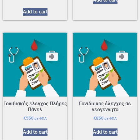
Add to cart
Γονιδιακός έλεγχος Πλήρες
Γονιδιακός έλεγχος σε
Πάνελ
νεογέννητο
€
550
€
850
με ΦΠΑ
με ΦΠΑ
Add to cart
Add to cart