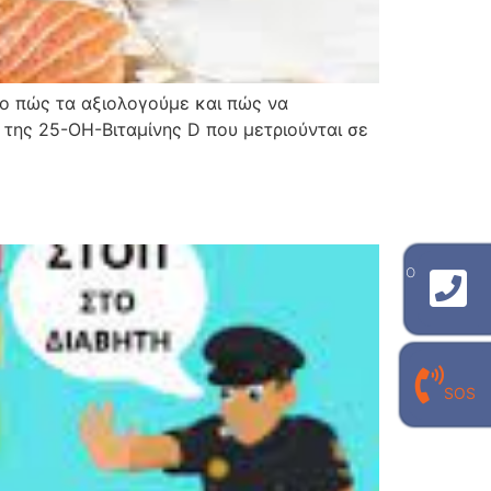
 το πώς τα αξιολογούμε και πώς να
α της 25-ΟΗ-Βιταμίνης D που μετριούνται σε
γραμμή επικοινωνίας με το εργαστήριο
210 940 8909
γραμμή επικοινωνίας με τον
SOS
προσωπικό σου εργαστηριακό γιατρό
210 940 0496