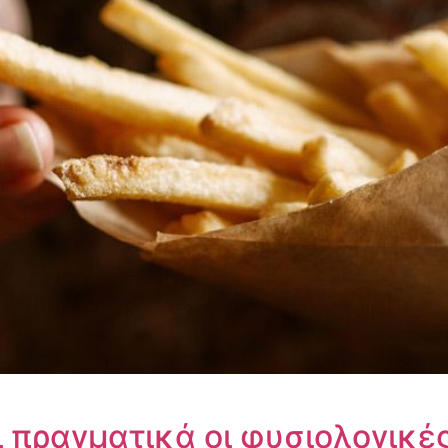
αι πραγματικά οι φυσιολογικές