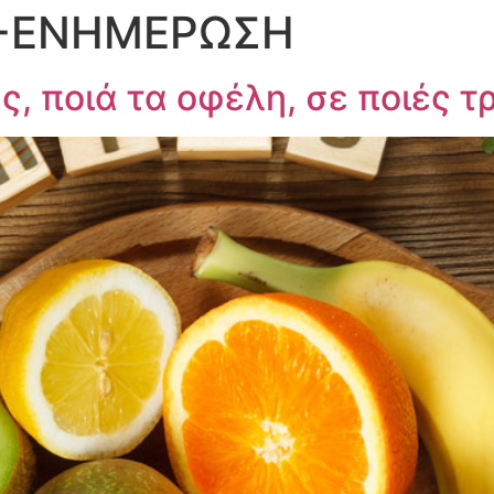
-ΕΝΗΜΕΡΩΣΗ
ς, ποιά τα οφέλη, σε ποιές 