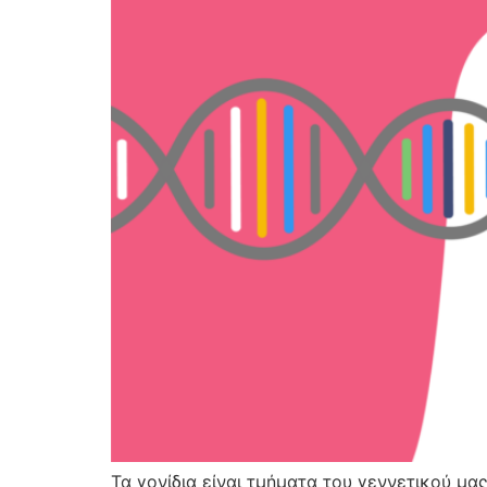
Τα γονίδια είναι τμήματα του γεννετικού μ