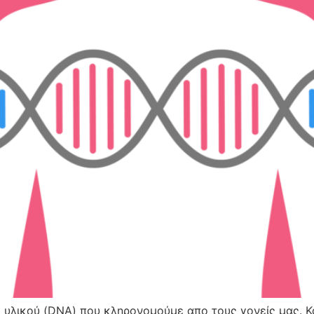
ας υλικού (DNA) που κληρονομούμε απο τους γονείς μας. 