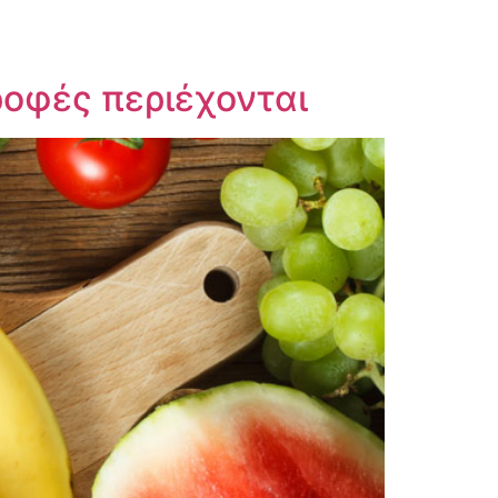
τροφές περιέχονται