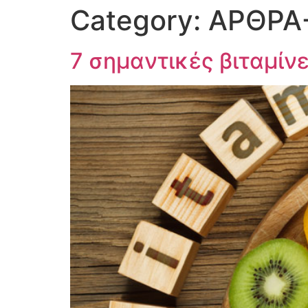
Category:
ΑΡΘΡΑ
7 σημαντικές βιταμίνε