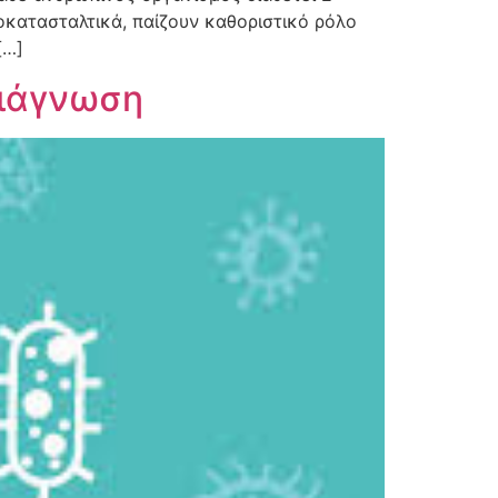
κοκατασταλτικά, παίζουν καθοριστικό ρόλο
[…]
διάγνωση