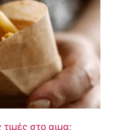
 τιμές στο αιμα;